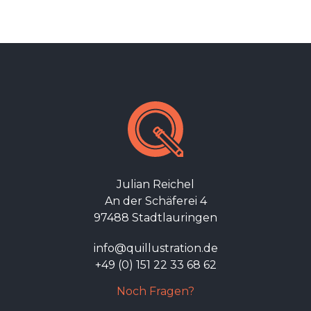
Julian Reichel
An der Schäferei 4
97488 Stadtlauringen
info@quillustration.de
+49 (0) 151 22 33 68 62
Noch Fragen?