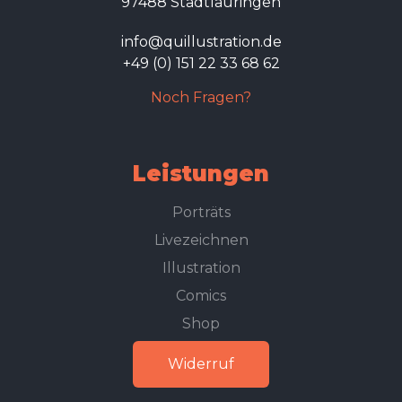
97488 Stadtlauringen
info@quillustration.de
+49 (0) 151 22 33 68 62
Noch Fragen?
Leistungen
Porträts
Livezeichnen
Illustration
Comics
Shop
Widerruf