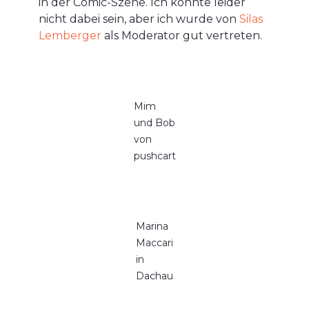
in der Comic-Szene. Ich konnte leider
nicht dabei sein, aber ich wurde von
Silas
Lemberger
als Moderator gut vertreten.
Mim
und Bob
von
pushcart
Marina
Maccari
in
Dachau