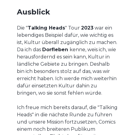
Ausblick
Die "
Talking Heads
" Tour
2023
war ein
lebendiges Beispiel dafür, wie wichtig es
ist, Kultur überall zugänglich zu machen.
Da ich das
Dorfleben
kenne, weis ich, wie
herausfordernd es sein kann, Kultur in
ländliche Gebiete zu bringen. Deshalb
bin ich besonders stolz auf das, was wir
erreicht haben. Ich werde mich weiterhin
dafür einsetzten Kultur dahin zu
bringen, wo sie sonst fehlen würde.
Ich freue mich bereits darauf, die "Talking
Heads" in die nächste Runde zu führen
und unsere Mission fortzusetzen, Comics
einem noch breiteren Publikum