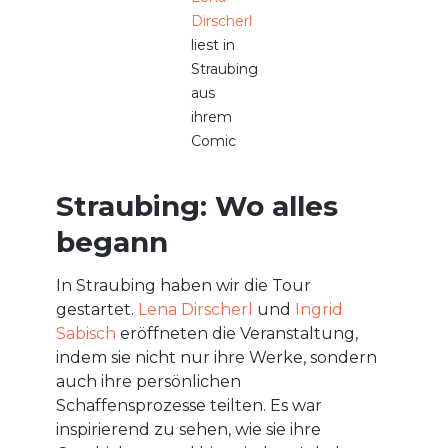
Dirscherl
liest in
Straubing
aus
ihrem
Comic
Straubing: Wo alles
begann
In Straubing haben wir die Tour
gestartet.
Lena Dirscherl
und
Ingrid
Sabisch
eröffneten die Veranstaltung,
indem sie nicht nur ihre Werke, sondern
auch ihre persönlichen
Schaffensprozesse teilten. Es war
inspirierend zu sehen, wie sie ihre