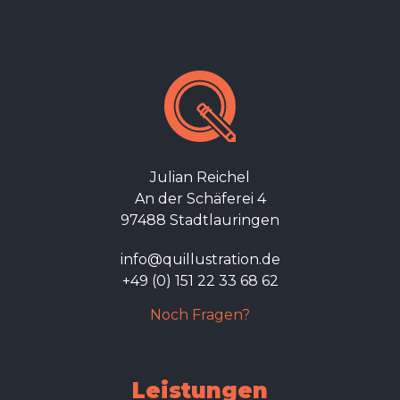
Julian Reichel
An der Schäferei 4
97488 Stadtlauringen
info@quillustration.de
+49 (0) 151 22 33 68 62
Noch Fragen?
Leistungen