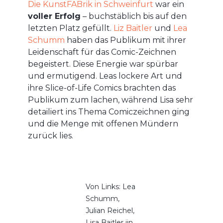
Die KunstFABrik in Schweinfurt
war ein
voller Erfolg
– buchstäblich bis auf den
letzten Platz gefüllt.
Liz Baitler
und
Lea
Schumm
haben das Publikum mit ihrer
Leidenschaft für das Comic-Zeichnen
begeistert. Diese Energie war spürbar
und ermutigend. Leas lockere Art und
ihre Slice-of-Life Comics brachten das
Publikum zum lachen, während Lisa sehr
detailiert ins Thema Comiczeichnen ging
und die Menge mit offenen Mündern
zurück lies.
Von Links: Lea
Schumm,
Julian Reichel,
Lisa Baitler iin