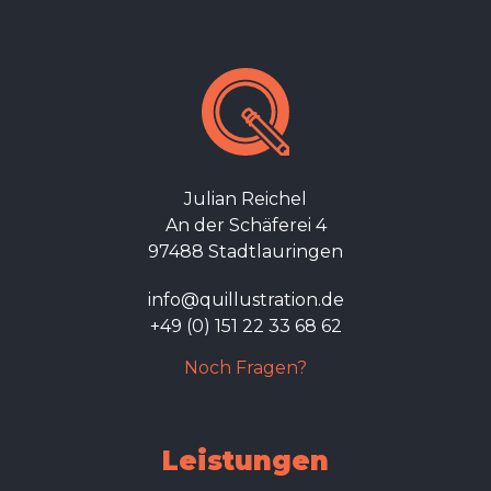
Julian Reichel
An der Schäferei 4
97488 Stadtlauringen
info@quillustration.de
+49 (0) 151 22 33 68 62
Noch Fragen?
Leistungen