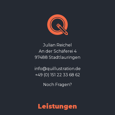
Julian Reichel
An der Schäferei 4
97488 Stadtlauringen
info@quillustration.de
+49 (0) 151 22 33 68 62
Noch Fragen?
Leistungen