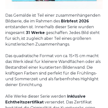
Geschenk macht sich dieser Vogel äußerst gut.
Das Gemälde ist Teil einer zusammenhängenden
Bildserie, die im Rahmen des
Birbfest 2026
entstanden ist. Innerhalb dieser Serie wurden
insgesamt
31 Werke
geschaffen. Jedes Bild steht
für sich, ist zugleich aber Teil eines größeren
künstlerischen Zusammenhangs.
Das quadratische Format von ca. 15×15 cm macht
das Werk ideal für kleinere Wandflächen oder als
Bestandteil einer kuratierten Bilderwand. Die
kräftigen Farben sind perfekt für die Frühlings-
und Sommerzeit und als farbenfrohes Highlight
deiner Einrichtung.
Alle Werke dieser Serie werden
inklusive
Echtheitszertifikat
versendet. Das Zertifikat
bestätigt die Originalität des Kunstwerks, seine