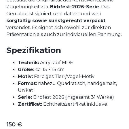
Zugehörigkeit zur
Birbfest-2026-Serie
. Das
Gemälde ist signiert und datiert und wird
sorgfältig sowie kunstgerecht verpackt
versendet. Es eignet sich sowohl zur direkten
Präsentation als auch zur individuellen Rahmung.
Spezifikation
Technik:
Acryl auf MDF
Größe:
ca. 15 × 15 cm
Motiv:
Farbiges Tier-/Vogel-Motiv
Format:
nahezu Quadratisch, handgemalt,
Unikat
Serie:
Birbfest 2026 (insgesamt 31 Werke)
Zertifikat:
Echtheitszertifikat inklusive
150 €