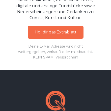
digitale und analoge Fundstücke sowie
Neuerscheinungen und Gedanken zu
Comics, Kunst und Kultur.
Hol dir das Extrablatt
Deine E-Mail Adresse wird nicht
weitergegeben, verkauft oder missbraucht.
KEIN SPAM: Versprochen!