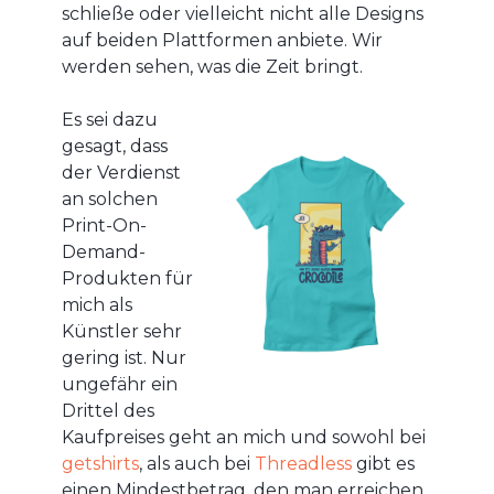
schließe oder vielleicht nicht alle Designs
auf beiden Plattformen anbiete. Wir
werden sehen, was die Zeit bringt.
Es sei dazu
gesagt, dass
der Verdienst
an solchen
Print-On-
Demand-
Produkten für
mich als
Künstler sehr
gering ist. Nur
ungefähr ein
Drittel des
Kaufpreises geht an mich und sowohl bei
getshirts
, als auch bei
Threadless
gibt es
einen Mindestbetrag, den man erreichen