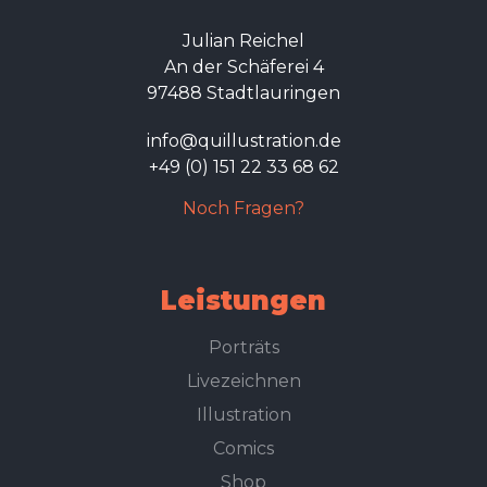
Julian Reichel
An der Schäferei 4
97488 Stadtlauringen
info@quillustration.de
+49 (0) 151 22 33 68 62
Noch Fragen?
Leistungen
Porträts
Livezeichnen
Illustration
Comics
Shop