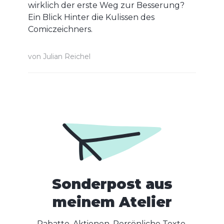
wirklich der erste Weg zur Besserung?
Ein Blick Hinter die Kulissen des
Comiczeichners.
von
Julian Reichel
Sonderpost aus
meinem Atelier
Rabatte, Aktionen, Persönliche Texte,