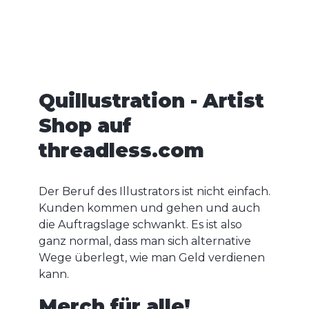
0
Quillustration - Artist
Shop auf
threadless.com
Der Beruf des Illustrators ist nicht einfach.
Kunden kommen und gehen und auch
die Auftragslage schwankt. Es ist also
ganz normal, dass man sich alternative
Wege überlegt, wie man Geld verdienen
kann.
Merch für alle!